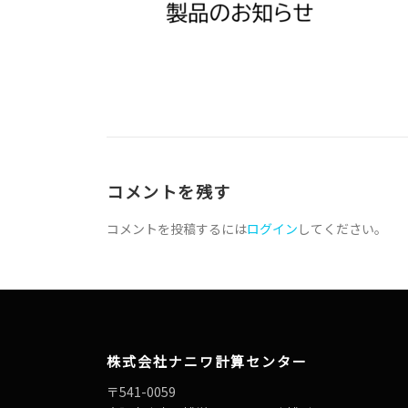
コメントを残す
コメントを投稿するには
ログイン
してください。
株式会社ナニワ計算センター
〒541-0059