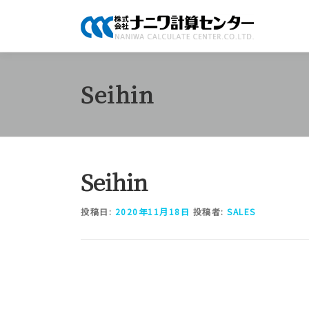
コ
ン
テ
ン
ツ
Seihin
へ
ス
キ
ッ
プ
Seihin
投稿日:
2020年11月18日
投稿者:
SALES