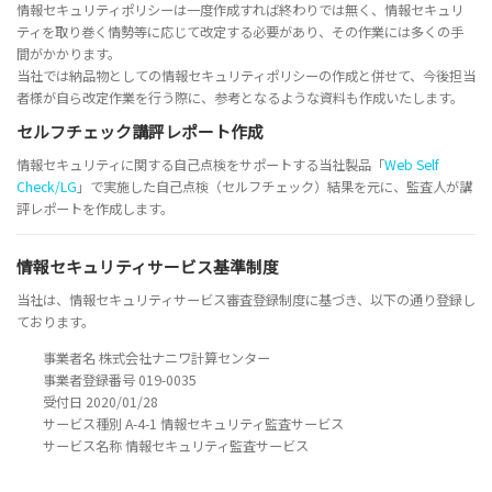
情報セキュリティポリシーは一度作成すれば終わりでは無く、情報セキュリ
ティを取り巻く情勢等に応じて改定する必要があり、その作業には多くの手
間がかかります。
当社では納品物としての情報セキュリティポリシーの作成と併せて、今後担当
者様が自ら改定作業を行う際に、参考となるような資料も作成いたします。
セルフチェック講評レポート作成
情報セキュリティに関する自己点検をサポートする当社製品「
Web Self
Check/LG
」で実施した自己点検（セルフチェック）結果を元に、監査人が講
評レポートを作成します。
情報セキュリティサービス基準制度
当社は、情報セキュリティサービス審査登録制度に基づき、以下の通り登録し
ております。
事業者名 株式会社ナニワ計算センター
事業者登録番号 019-0035
受付日 2020/01/28
サービス種別 A-4-1 情報セキュリティ監査サービス
サービス名称 情報セキュリティ監査サービス