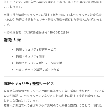
施しています。2006年から業務を開始しており、多くのお客様に利用いただ
いております。
当社で行う情報セキュリティに関する業務では、日本セキュリティ監査協会
（JASA）発行の情報セキュリティ監査人資格を保有した監査人が対応いたし
ます。
※技術責任者 CAIS資格登録番号：B0604002890
業務内容
情報セキュリティ監査サービス
情報セキュリティ研修
情報セキュリティポリシー作成支援
セルフチェック講評レポート作成
情報セキュリティ監査サービス
監査対象の情報セキュリティ対策の実施状況を当社所属の情報セキュリティ監
査人が確認し、セキュリティマネジメントの向上に資する情報を報告するこ
とを主な目的としています。
監査人が担当者への聞き取りや作業場所の視察等を直接行うことで、専門性