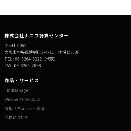
株式会社ナニワ計算センター
〒541-0059
大阪市中央区博労町2-4-11 中博ビル3F
TEL : 06-6264-6222（代表）
FAX : 06-6264-7638
商品・サービス
FindManager
Web Self Check/LG
情報セキュリティ監査
商標について