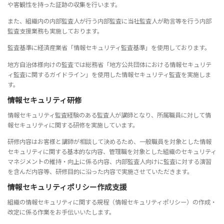
や客観性を持った証跡の収集を行います。
また、組織内の内部監査人が行う内部監査に当社監査人が助言等を行う内部
監査支援業務も実施しております。
監査基準に経済産業省「情報セキュリティ監査基準」を使用しております。
地方自治体様向けの監査では総務省「地方公共団体における情報セキュリテ
ィ監査に関するガイドライン」を使用した情報セキュリティ監査を実施しま
す。
情報セキュリティ研修
情報セキュリティ監査経験のある監査人が講師となり、所属職員に対して情
報セキュリティに関する研修を実施しています。
研修内容はお客様と講師が相談して決めるため、一般職員を対象とした情報
セキュリティに関する基本的な内容、管理職を対象とした組織のセキュリティ
マネジメントの維持・向上に係る内容、内部監査人向けに監査に対する演習
を含んだ内容等、研修目的に沿った内容で実施させていただきます。
情報セキュリティポリシー作成支援
組織の情報セキュリティに関する規程（情報セキュリティポリシー）の作成・
改定に係る作業をお手伝いいたします。