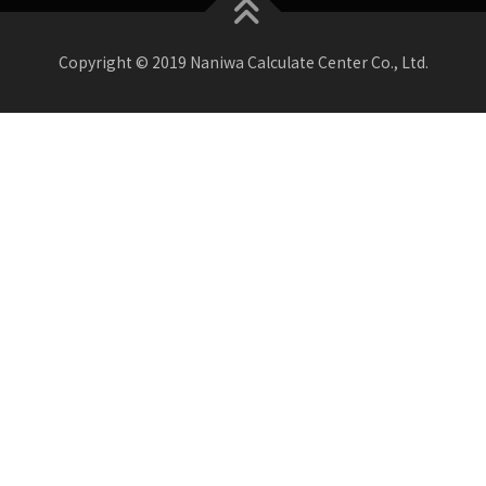
Copyright © 2019 Naniwa Calculate Center Co., Ltd.