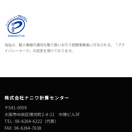
当社は、個人情報の適切な取り扱いを行う民間事業者に付与される、「プラ
イバシーマーク」の認定を受けております。
株式会社ナニワ計算センター
〒541-0059
大阪市中央区博労町2-4-11 中博ビル3F
TEL : 06-6264-6222（代表）
FAX : 06-6264-7638