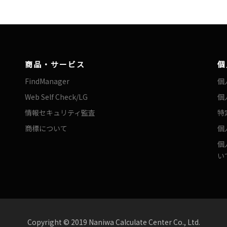
商品・サービス
個
FindManager
個
Web Self Check/LG
個
情報セキュリティ監査
特
商標について
個
個
い
Copyright © 2019 Naniwa Calculate Center Co., Ltd.