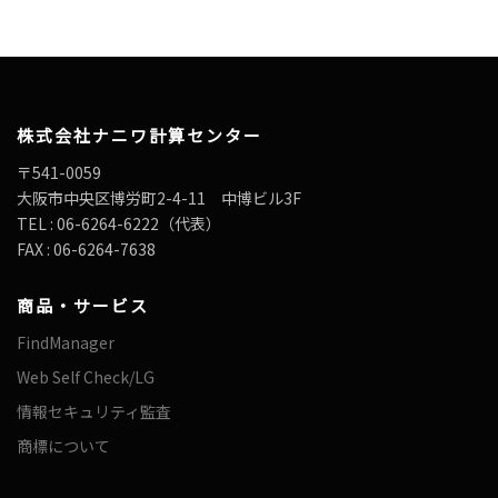
株式会社ナニワ計算センター
〒541-0059
大阪市中央区博労町2-4-11 中博ビル3F
TEL : 06-6264-6222（代表）
FAX : 06-6264-7638
商品・サービス
FindManager
Web Self Check/LG
情報セキュリティ監査
商標について