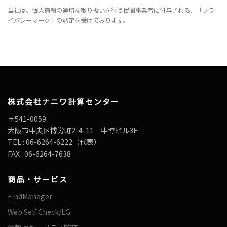
当社は、個人情報の適切な取り扱いを行う民間事業者に付与される、「プラ
イバシーマーク」の認定を受けております。
株式会社ナニワ計算センター
〒541-0059
大阪市中央区博労町2-4-11 中博ビル3F
TEL : 06-6264-6222（代表）
FAX : 06-6264-7638
商品・サービス
FindManager
Web Self Check/LG