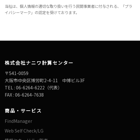
当社は、個人情報の適切な取り扱いを行う民間事業者に付与される、「プラ
イバシーマーク」の認定を受けております。
株式会社ナニワ計算センター
〒541-0059
大阪市中央区博労町2-4-11 中博ビル3F
TEL : 06-6264-6222（代表）
FAX : 06-6264-7638
商品・サービス
FindManager
Web Self Check/LG