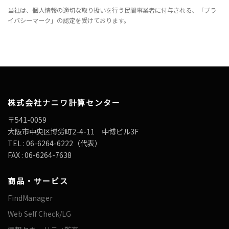
当社は、個人情報の適切な取り扱いを行う民間事業者に付与される、「プラ
イバシーマーク」の認定を受けております。
株式会社ナニワ計算センター
〒541-0059
大阪市中央区博労町2-4-11 中博ビル3F
TEL : 06-6264-6222（代表）
FAX : 06-6264-7638
商品・サービス
FindManager
Web Self Check/LG