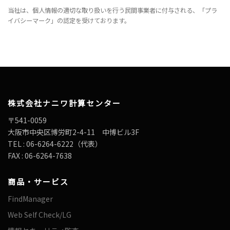
当社は、個人情報の適切な取り扱いを行う民間事業者に付与される、「プラ
イバシーマーク」の認定を受けております。
株式会社ナニワ計算センター
〒541-0059
大阪市中央区博労町2-4-11 中博ビル3F
TEL : 06-6264-6222（代表）
FAX : 06-6264-7638
商品・サービス
FindManager
Web Self Check/LG