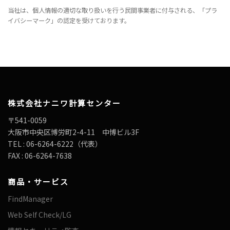
当社は、個人情報の適切な取り扱いを行う民間事業者に付与される、「プラ
イバシーマーク」の認定を受けております。
株式会社ナニワ計算センター
〒541-0059
大阪市中央区博労町2-4-11 中博ビル3F
TEL : 06-6264-6222（代表）
FAX : 06-6264-7638
商品・サービス
FindManager
Web Self Check/LG