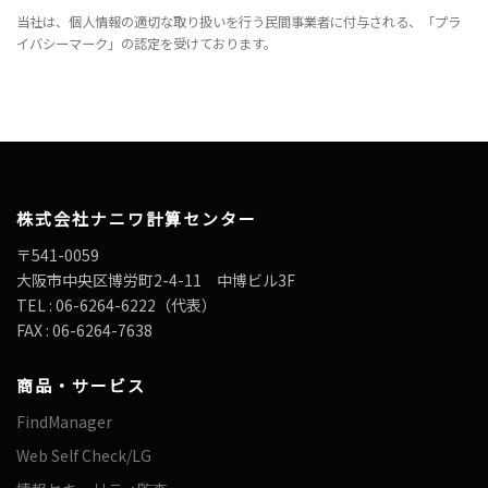
当社は、個人情報の適切な取り扱いを行う民間事業者に付与される、「プラ
イバシーマーク」の認定を受けております。
株式会社ナニワ計算センター
〒541-0059
大阪市中央区博労町2-4-11 中博ビル3F
TEL : 06-6264-6222（代表）
FAX : 06-6264-7638
商品・サービス
FindManager
Web Self Check/LG