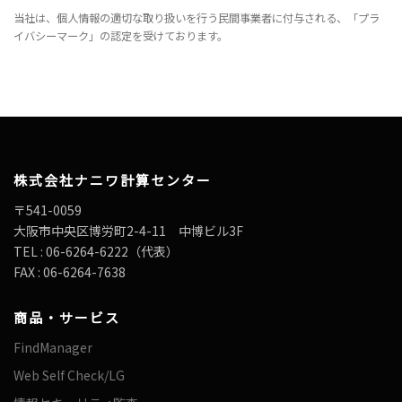
当社は、個人情報の適切な取り扱いを行う民間事業者に付与される、「プラ
イバシーマーク」の認定を受けております。
株式会社ナニワ計算センター
〒541-0059
大阪市中央区博労町2-4-11 中博ビル3F
TEL : 06-6264-6222（代表）
FAX : 06-6264-7638
商品・サービス
FindManager
Web Self Check/LG