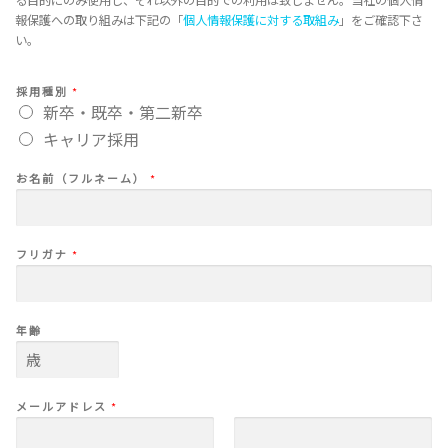
る目的にのみ使用し、それ以外の目的での利用は致しません。当社の個人情
報保護への取り組みは下記の「
個人情報保護に対する取組み
」をご確認下さ
い。
採用種別
*
新卒・既卒・第二新卒
キャリア採用
お名前（フルネーム）
*
フリガナ
*
年齢
メールアドレス
*