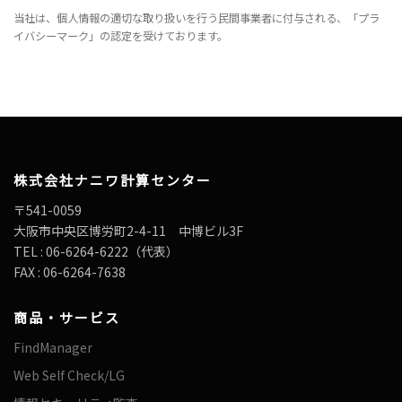
当社は、個人情報の適切な取り扱いを行う民間事業者に付与される、「プラ
イバシーマーク」の認定を受けております。
株式会社ナニワ計算センター
〒541-0059
大阪市中央区博労町2-4-11 中博ビル3F
TEL : 06-6264-6222（代表）
FAX : 06-6264-7638
商品・サービス
FindManager
Web Self Check/LG