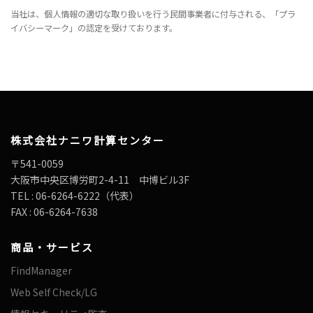
当社は、個人情報の適切な取り扱いを行う民間事業者に付与される、「プラ
イバシーマーク」の認定を受けております。
株式会社ナニワ計算センター
〒541-0059
大阪市中央区博労町2-4-11 中博ビル3F
TEL : 06-6264-6222（代表）
FAX : 06-6264-7638
商品・サービス
FindManager
Web Self Check/LG