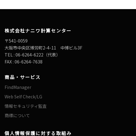
株式会社ナニワ計算センター
〒541-0059
大阪市中央区博労町2-4-11 中博ビル3F
TEL : 06-6264-6222（代表）
FAX : 06-6264-7638
商品・サービス
FindManager
Web Self Check/LG
情報セキュリティ監査
商標について
個人情報保護に対する取組み