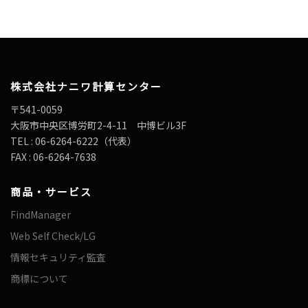
株式会社ナニワ計算センター
〒541-0059
大阪市中央区博労町2-4-11 中博ビル3F
TEL : 06-6264-6222（代表）
FAX : 06-6264-7638
商品・サービス
FindManager
Web Self Check/LG
情報セキュリティ監査
商標について