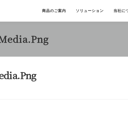
商品のご案内
ソリューション
当社に
_Media.png
edia.png