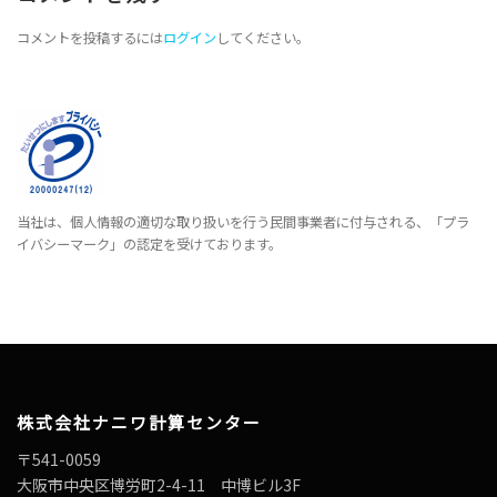
コメントを投稿するには
ログイン
してください。
当社は、個人情報の適切な取り扱いを行う民間事業者に付与される、「プラ
イバシーマーク」の認定を受けております。
株式会社ナニワ計算センター
〒541-0059
大阪市中央区博労町2-4-11 中博ビル3F