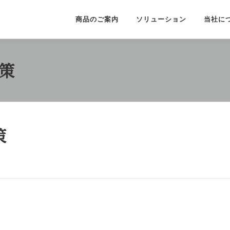
商品のご案内
ソリューション
当社に
策
策