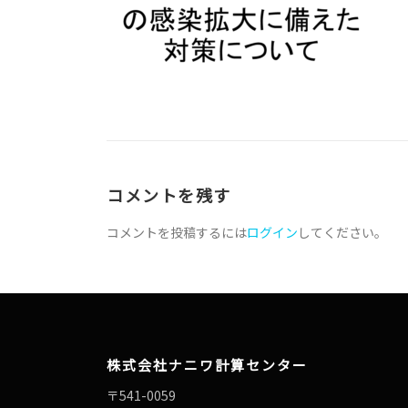
コメントを残す
コメントを投稿するには
ログイン
してください。
株式会社ナニワ計算センター
〒541-0059