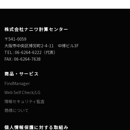
株式会社ナニワ計算センター
〒541-0059
大阪市中央区博労町2-4-11 中博ビル3F
TEL : 06-6264-6222（代表）
FAX : 06-6264-7638
商品・サービス
FindManager
Web Self Check/LG
情報セキュリティ監査
商標について
個人情報保護に対する取組み