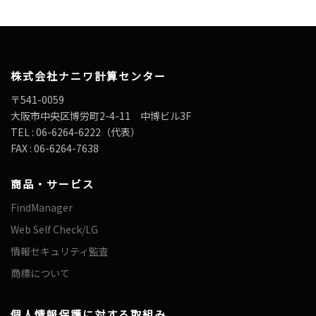
株式会社ナニワ計算センター
〒541-0059
大阪市中央区博労町2-4-11 中博ビル3F
TEL : 06-6264-6222（代表）
FAX : 06-6264-7638
商品・サービス
FindManager
Web Self Check/LG
情報セキュリティ監査
商標について
個人情報保護に対する取組み