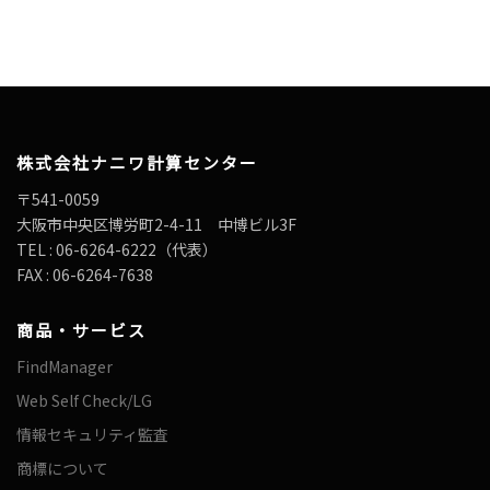
株式会社ナニワ計算センター
〒541-0059
大阪市中央区博労町2-4-11 中博ビル3F
TEL : 06-6264-6222（代表）
FAX : 06-6264-7638
商品・サービス
FindManager
Web Self Check/LG
情報セキュリティ監査
商標について