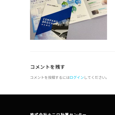
コメントを残す
コメントを投稿するには
ログイン
してください。
株式会社ナニワ計算センター