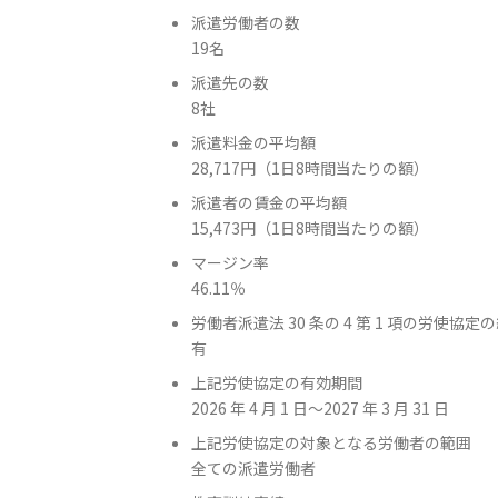
派遣労働者の数
19名
派遣先の数
8社
派遣料金の平均額
28,717円（1日8時間当たりの額）
派遣者の賃金の平均額
15,473円（1日8時間当たりの額）
マージン率
46.11％
労働者派遣法 30 条の 4 第 1 項の労使協
有
上記労使協定の有効期間
2026 年 4 月 1 日～2027 年 3 月 31 日
上記労使協定の対象となる労働者の範囲
全ての派遣労働者