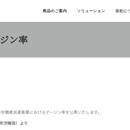
商品のご案内
ソリューション
当社に
ジン率
社の労働者派遣事業におけるマージン率を公表いたします。
在年次報告）より