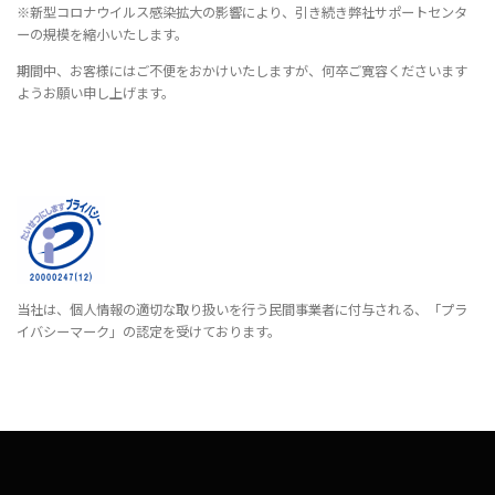
※新型コロナウイルス感染拡大の影響により、引き続き弊社サポートセンタ
ーの規模を縮小いたします。
期間中、お客様にはご不便をおかけいたしますが、何卒ご寛容くださいます
ようお願い申し上げます。
当社は、個人情報の適切な取り扱いを行う民間事業者に付与される、「プラ
イバシーマーク」の認定を受けております。